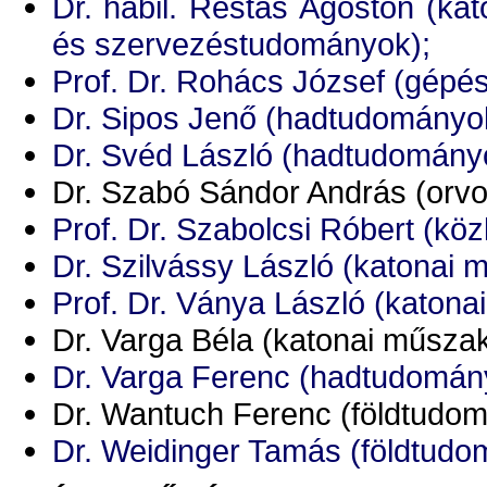
Dr. habil. Restás Ágoston (ka
és szervezéstudományok);
Prof. Dr. Rohács József (gépé
Dr. Sipos Jenő (hadtudományo
Dr. Svéd László (hadtudomány
Dr. Szabó Sándor András (orv
Prof. Dr. Szabolcsi Róbert (k
Dr. Szilvássy László (katonai
Prof. Dr. Ványa László (katon
Dr. Varga Béla (katonai műsza
Dr. Varga Ferenc (hadtudomán
Dr. Wantuch Ferenc (földtudo
Dr. Weidinger Tamás (földtudo