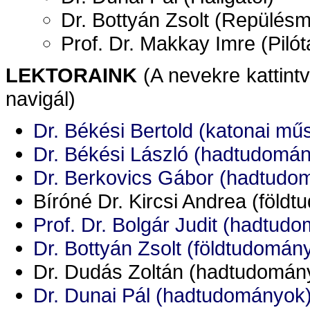
Dr. Bottyán Zsolt (Repülésm
Prof. Dr. Makkay Imre (Piló
LEKTORAINK
(A nevekre kattintv
navigál)
Dr. Békési Bertold (katonai m
Dr. Békési László (hadtudomán
Dr. Berkovics Gábor (hadtudo
Bíróné Dr. Kircsi Andrea (föld
Prof. Dr. Bolgár Judit (hadtud
Dr. Bottyán Zsolt (földtudomán
Dr. Dudás Zoltán (hadtudomán
Dr. Dunai Pál (hadtudományok)