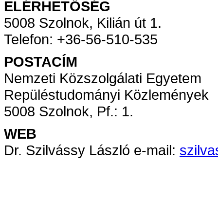
ELÉRHETŐSÉG
5008 Szolnok, Kilián út 1.
Telefon: +36-56-510-535
POSTACÍM
Nemzeti Közszolgálati Egyetem
Repüléstudományi Közlemények
5008 Szolnok, Pf.: 1.
WEB
Dr. Szilvássy László e-mail:
szilv