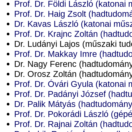
Prof. Dr. Földi László (katona
Prof. Dr. Haig Zsolt (hadtudom
Dr. Kavas László (katonai műs
Prof. Dr. Krajnc Zoltán (hadtu
Dr. Ludányi Lajos (műszaki tu
Prof. Dr. Makkay Imre (hadtud
Dr. Nagy Ferenc (hadtudomány
Dr. Orosz Zoltán (hadtudomány
Prof. Dr. Óvári Gyula (katonai
Prof. Dr. Padányi József (had
Dr. Palik Mátyás (hadtudomány
Prof. Dr. Pokorádi László (gép
Prof. Dr. Rajnai Zoltán (hadtu